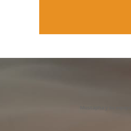
Mustapha y su equipo,