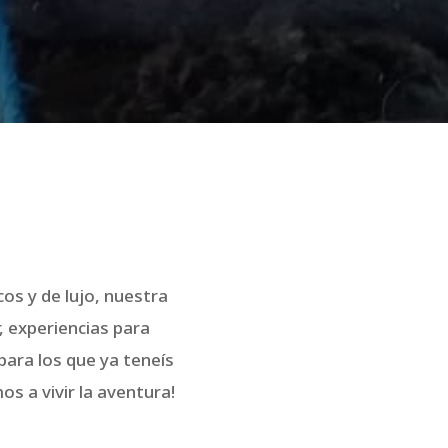
s y de lujo, nuestra
, experiencias para
para los que ya teneís
s a vivir la aventura!