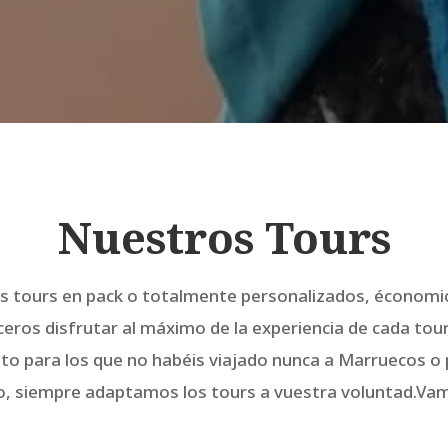
Nuestros Tours
 tours en pack o totalmente personalizados, économico
ceros disfrutar al máximo de la experiencia de cada tour
to para los que no habéis viajado nunca a Marruecos o 
o, siempre adaptamos los tours a vuestra voluntad.Vamo