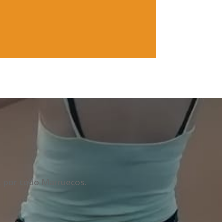
s, por todo Marruecos.