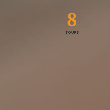
8
TOURS