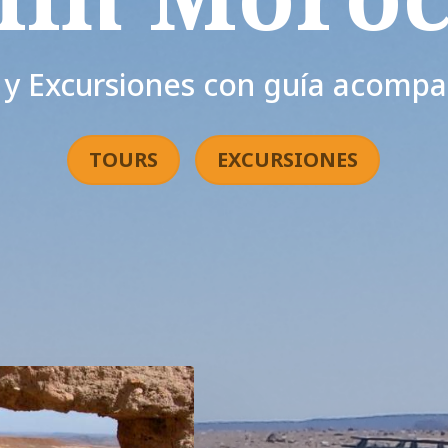
 y Excursiones con guía acomp
TOURS
EXCURSIONES