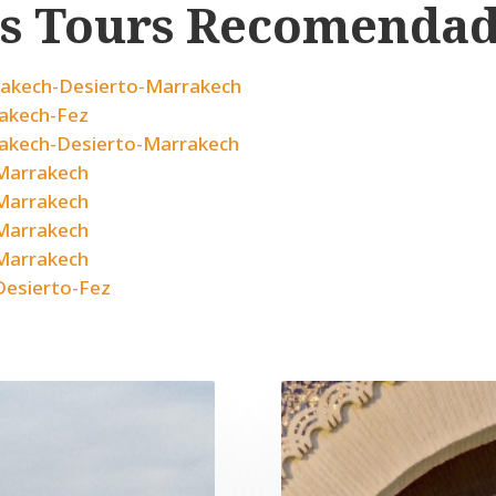
s Tours Recomenda
rakech-Desierto-Marrakech
akech-Fez
akech-Desierto-Marrakech
Marrakech
Marrakech
Marrakech
Marrakech
Desierto-Fez