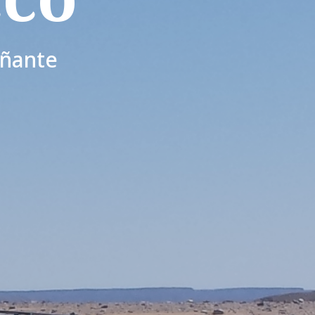
añante