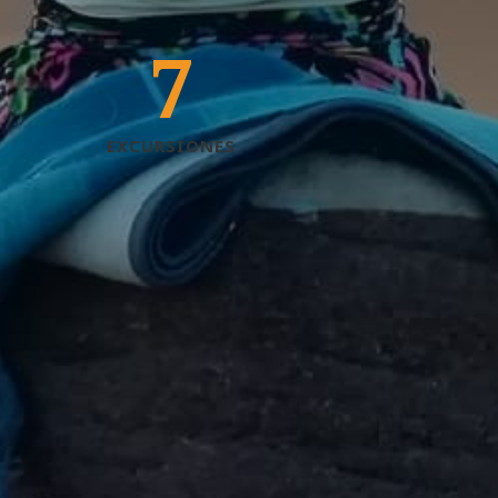
7
EXCURSIONES