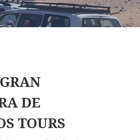
 GRAN
RA DE
OS TOURS