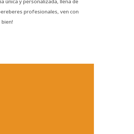
ia única y personalizada, llena de
bereberes profesionales, ven con
 bien!