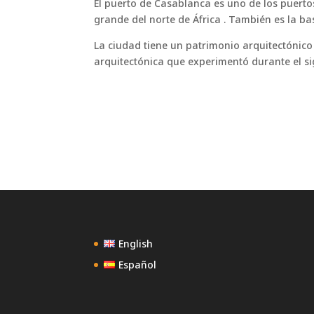
El puerto de Casablanca es uno de los puerto
grande del norte de África . También es la b
La ciudad tiene un patrimonio arquitectónic
arquitectónica que experimentó durante el si
English
Español