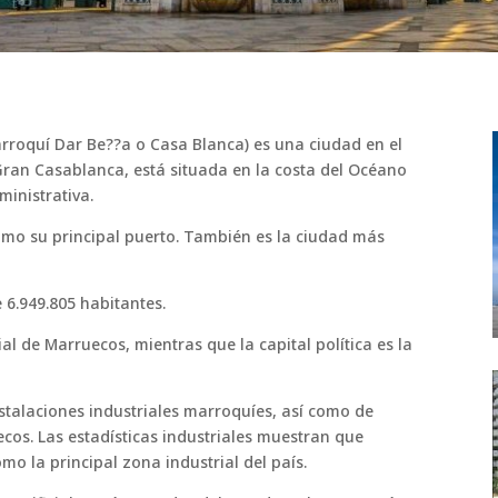
rroquí Dar Be??a o Casa Blanca) es una ciudad en el
 Gran Casablanca, está situada en la costa del Océano
ministrativa.
omo su principal puerto. También es la ciudad más
 6.949.805 habitantes.
l de Marruecos, mientras que la capital política es la
nstalaciones industriales marroquíes, así como de
os. Las estadísticas industriales muestran que
o la principal zona industrial del país.