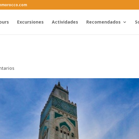
inmorocco.com
ours
Excursiones
Actividades
Recomendados
S
ntarios