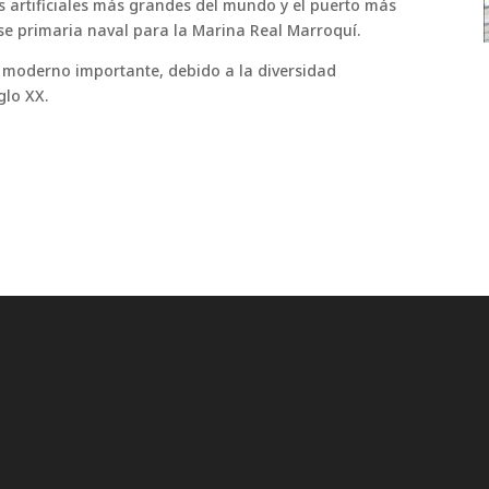
s artificiales más grandes del mundo y el puerto más
ase primaria naval para la Marina Real Marroquí.
o moderno importante, debido a la diversidad
glo XX.