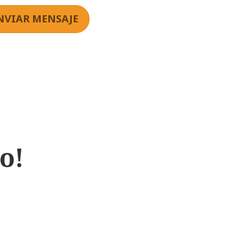
NVIAR MENSAJE
o!