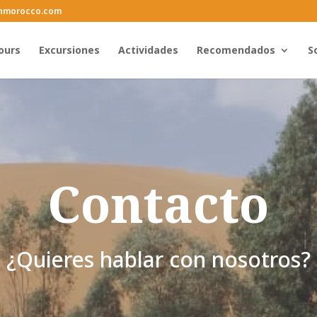
inmorocco.com
ours
Excursiones
Actividades
Recomendados
S
Contacto
¿Quieres hablar con nosotros?