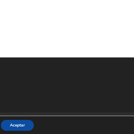
cco.com
Aceptar