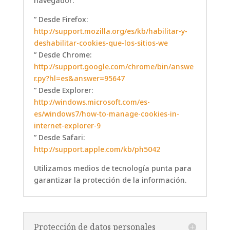
navegador:
” Desde Firefox:
http://support.mozilla.org/es/kb/habilitar-y-
deshabilitar-cookies-que-los-sitios-we
” Desde Chrome:
http://support.google.com/chrome/bin/answe
r.py?hl=es&answer=95647
” Desde Explorer:
http://windows.microsoft.com/es-
es/windows7/how-to-manage-cookies-in-
internet-explorer-9
” Desde Safari:
http://support.apple.com/kb/ph5042
Utilizamos medios de tecnología punta para
garantizar la protección de la información.
Protección de datos personales