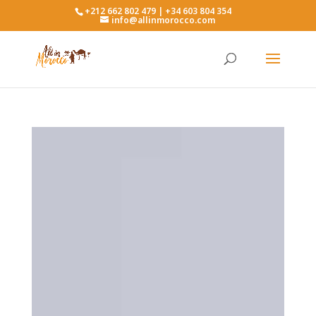
+212 662 802 479 | +34 603 804 354
info@allinmorocco.com