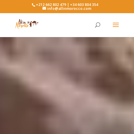
+212 662 802 479 | +34 603 804 354
info@allinmorocco.com