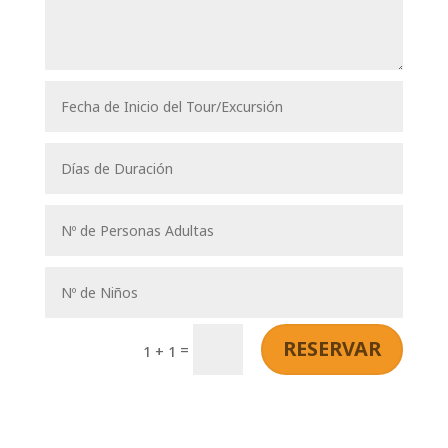
RESERVAR
=
1 + 1