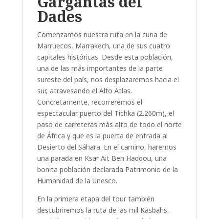
Gargantas del
Dades
Comenzamos nuestra ruta en
la cuna de
Marruecos,
Marrakech,
una de sus cuatro
capitales históricas. Desde esta población,
una de las más importantes de la parte
sureste del país, nos desplazaremos hacia el
sur,
atravesando el Alto Atlas.
Concretamente, recorreremos
el
espectacular puerto del Tichka (2.260m),
el
paso de carreteras más alto de todo el norte
de África y que es la puerta de entrada al
Desierto del Sáhara. En el camino, haremos
una parada en
Ksar Ait Ben Haddou
,
una
bonita población declarada Patrimonio de la
Humanidad de la Unesco.
En la primera etapa del tour también
descubriremos la ruta de las mil Kasbahs,