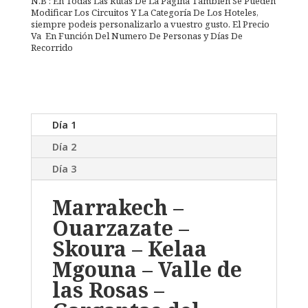
N.B : En Todas Las Rutas De La Pagina También Se Pueden
Modificar Los Circuitos Y La Categoría De Los Hoteles,
siempre podeis personalizarlo a vuestro gusto. El Precio
Va En Función Del Numero De Personas y Días De
Recorrido
Día 1
Día 2
Día 3
Marrakech –
Ouarzazate –
Skoura – Kelaa
Mgouna – Valle de
las Rosas –